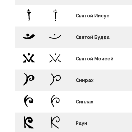
Святой Иисус
Святой Будда
Святой Моисей
Синрах
Синлах
Раун