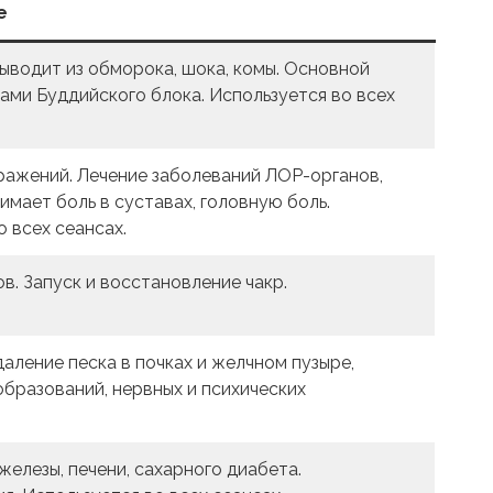
е
Выводит из обморока, шока, комы. Основной
ами Буддийского блока. Используется во всех
ажений. Лечение заболеваний ЛОР-органов,
имает боль в суставах, головную боль.
 всех сеансах.
в. Запуск и восстановление чакр.
аление песка в почках и желчном пузыре,
бразований, нервных и психических
железы, печени, сахарного диабета.