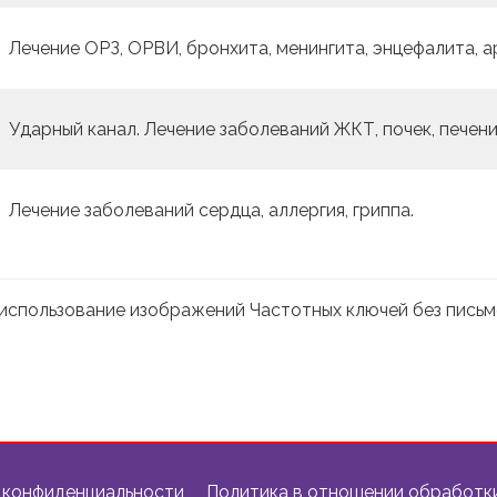
Лечение ОРЗ, ОРВИ, бронхита, менингита, энцефалита, а
Ударный канал. Лечение заболеваний ЖКТ, почек, печени
Лечение заболеваний сердца, аллергия, гриппа.
использование изображений Частотных ключей без пись
 конфиденциальности
Политика в отношении обработк