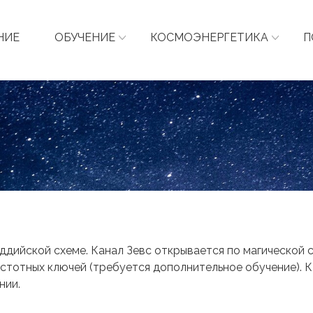
НИЕ
ОБУЧЕНИЕ
КОСМОЭНЕРГЕТИКА
П
дийской схеме. Канал Зевс открывается по магической с
стотных ключей (требуется дополнительное обучение). К
нии.