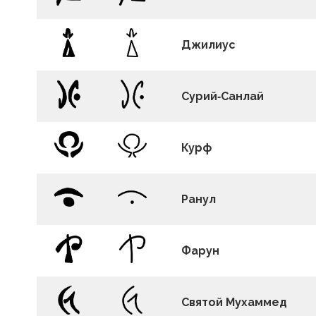
Джилиус
Сурий‑Санлай
Курф
Ранул
Фарун
Святой Мухаммед