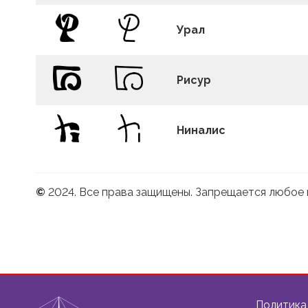
Урал
Рисур
Ниналис
©
2024. Все права защищены. Запрещается любое 
Политика