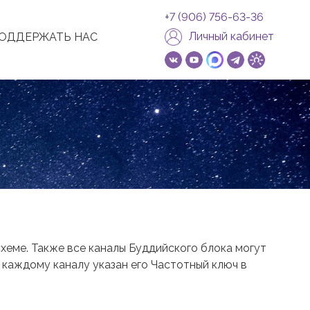
+7 (906) 756-63-36
Личный кабинет
ОДДЕРЖАТЬ НАС
хеме. Также все каналы Буддийского блока могут
 каждому каналу указан его Частотный ключ в