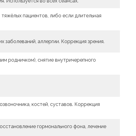
. Используется во всех сеансах.
я тяжёлых пациентов, либо если длительная
их заболеваний, аллергии. Коррекция зрения.
шим родничком), снятие внутричерепного
озвоночника, костей, суставов. Коррекция
восстановление гормонального фона, лечение