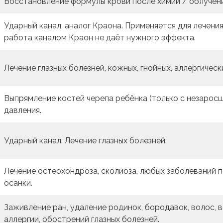
Восстановление формулы крови после химии / облучения
Ударный канал, аналог Краона. Применяется для лечени
работа каналом Краон не даёт нужного эффекта.
Лечение глазных болезней, кожных, гнойных, аллергическ
Выпрямление костей черепа ребёнка (только с незарос
давления.
Ударный канал. Лечение глазных болезней.
Лечение остеохондроза, сколиоза, любых заболеваний п
осанки.
Заживление ран, удаление родинок, бородавок, волос, 
аллергии, обострений глазных болезней.