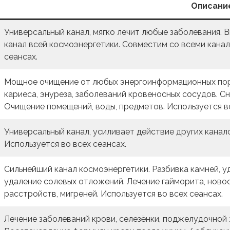
Описани
Универсальный канал, мягко лечит любые заболевания. 
канал всей космоэнергетики. Совместим со всеми канал
сеансах.
Мощное очищение от любых энергоинформационных пор
кариеса, энуреза, заболеваний кровеносных сосудов. Сн
Очищение помещений, воды, предметов. Используется во
Универсальный канал, усиливает действие других канало
Используется во всех сеансах.
Сильнейший канал космоэнергетики. Разбивка камней, уд
удаление солевых отложений. Лечение гайморита, новоо
расстройств, мигреней. Используется во всех сеансах.
Лечение заболеваний крови, селезёнки, поджелудочной 