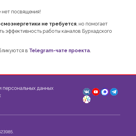
 нет посвящения!
осмоэнергетики не требуется
, но помогает
ть эффективность работы каналов Бурхадского
убликуются в
Telegram-чате проекта
.
и персональных данных
х
23985.