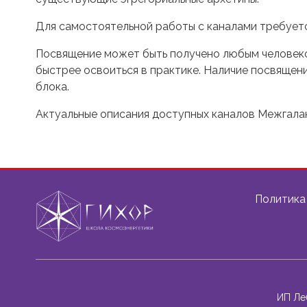
Для самостоятельной работы с каналами требуетс
Посвящение может быть получено любым человек
быстрее освоиться в практике. Наличие посвяще
блока.
Актуальные описания доступных каналов Межгала
Политика
ИП Ле