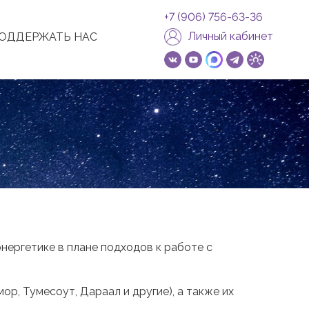
+7 (906) 756-63-36
Личный кабинет
ОДДЕРЖАТЬ НАС
нергетике в плане подходов к работе с
р, Тумесоут, Дараал и другие), а также их