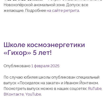
Новохопёрской аномальной зоне. Допуск: все
желающие. Подробнее
на сайте ретрита
.
Школе космоэнергетики
«Гихор» 5 лет!
Опубликовано
1 февраля 2025
По случаю юбилея школы опубликован специальный
выпуск «Посиделок на закате» и Иваном Йонтеном.
Посмотреть выпуск можно в наших соцсетях:
RuTube
,
ВКонтакте
,
YouTube
.