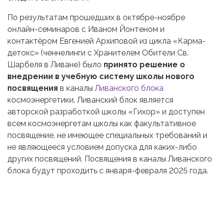
По результатам прошедших в октябре-ноябре
онлайн-семинаров с Иваном Йонтеном и
контактёром Евгенией Архиповой из цикла «Карма-
детокс» (ченнелинги с Хранителем Обители Св.
Шарбеля в Ливане) было
принято решение о
внедрении в учебную систему школы нового
посвящения
в каналы
Ливанского блока
космоэнергетики. Ливанский блок является
авторской разработкой школы «Гихор» и доступен
всем космоэнергетам школы как факультативное
посвящение, не имеющее специальных требований и
не являющееся условием допуска для каких-либо
других посвящений. Посвящения в каналы Ливанского
блока будут проходить с января-февраля 2025 года.