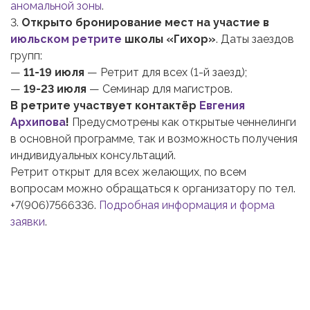
аномальной зоны
.
3.
Открыто бронирование мест на участие в
июльском ретрите
школы «Гихор»
. Даты заездов
групп:
—
11-19 июля
— Ретрит для всех (1-й заезд);
—
19-23 июля
— Семинар для магистров.
В ретрите участвует контактёр
Евгения
Архипова
!
Предусмотрены как открытые ченнелинги
в основной программе, так и возможность получения
индивидуальных консультаций.
Ретрит открыт для всех желающих, по всем
вопросам можно обращаться к организатору по тел.
+7(906)7566336.
Подробная информация и форма
заявки
.