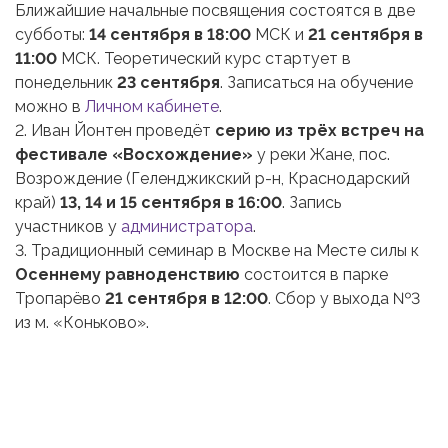
Ближайшие начальные посвящения состоятся в две
субботы:
14 сентября в 18:00
МСК и
21 сентября в
11:00
МСК. Теоретический курс стартует в
понедельник
23 сентября
. Записаться на обучение
можно в
Личном кабинете
.
2. Иван Йонтен проведёт
серию из трёх встреч на
фестивале «Восхождение»
у реки Жане, пос.
Возрождение (Геленджикский р-н, Краснодарский
край)
13, 14 и 15 сентября в 16:00
. Запись
участников у
администратора
.
3. Традиционный семинар в Москве на Месте силы к
Осеннему равноденствию
состоится в парке
Тропарёво
21 сентября в 12:00
. Сбор у выхода №3
из м. «Коньково».