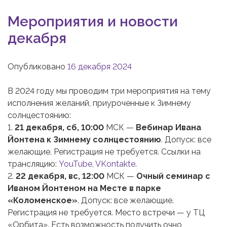
Мероприятия и новости
декабря
Опубликовано
16 декабря 2024
В 2024 году мы проводим три мероприятия на тему
исполнения желаний, приуроченные к Зимнему
солнцестоянию:
1.
21 декабря, сб, 10:00
МСК —
Вебинар Ивана
Йонтена к Зимнему солнцестоянию
. Допуск: все
желающие. Регистрация не требуется. Ссылки на
трансляцию:
YouTube
,
VKontakte
.
2.
22 декабря, вс, 12:00
МСК —
Очный семинар с
Иваном Йонтеном на Месте в парке
«Коломенское»
. Допуск: все желающие.
Регистрация не требуется. Место встречи — у ТЦ
«Орбита». Есть возможность получить очно