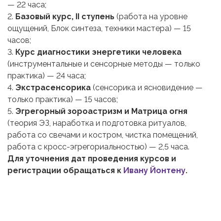
— 22 часа;
2.
Базовый курс, II ступень
(работа на уровне
ощущений, Блок синтеза, техники мастера) — 15
часов;
3.
Курс диагностики энергетики человека
(инструментальные и сенсорные методы — только
практика) — 24 часа;
4.
Экстрасенсорика
(сенсорика и ясновидение —
только практика) — 15 часов;
5.
Эгрегорный зороастризм и Матрица огня
(теория ЭЗ, наработка и подготовка ритуалов,
работа со свечами и костром, чистка помещений,
работа с кросс-эгрегориальностью) — 2,5 часа.
Для уточнения дат проведения курсов и
регистрации обращаться к
Ивану Йонтену
.