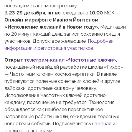
посвящение в космоэнергетику.
3.
23-29 декабря, пн-вс
, ежедневно
10:00
МСК —
Онлайн-марафон с Иваном Йонтеном
«Исполнение желаний в Новом году»
. Медитации
по 20 минут каждый день, записи сохраняются для
участников. Допуск: все желающие.
Подробная
информация и регистрация участников
.
Открыт
телеграм-канал «Частотные ключи»
,
посвящённый новейшей разработке школы «Гихор»
— Частотным ключам космоэнергетики. В канале
публикуются полезные сочетания ключей и другие
лайфхаки, доступные каждому человеку.
Использование Частотных ключей доступно
каждому, посвящение не требуется. Технология
обсуждается как наиболее перспективное
направление работы школы, ожидаем интересных
новостей и событий. Подписывайтесь на
канал
и
следите за анонсами.