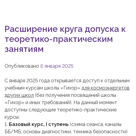
Расширение круга допуска к
теоретико-практическим
занятиям
Опубликовано
6 января 2025
С января 2025 года открывается доступ к отдельным
учебным курсам школы «Гихор»
для космоэнергетов
других школ
(без получения посвящений школы
«Гихор» и иных требований). На данный момент
доступны следующие теоретико-практические
курсы:
1.
Базовый курс, I ступень
(схема сеанса, каналы
ББ/МБ, основы диагностики, техника безопасности)