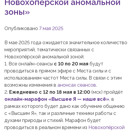
Новохопёрской аномальной
зоны»
Опубликовано
7 мая 2025
В мае 2025 года ожидается значительное количество
мероприятий, тематически связанных с
Новохопёрской аномальной зоной:
1. Все онлайн-сеансы
с 10 по 20 мая
будут
проводиться в прямом эфире с Места силы и с
использованием частот Места силы. В связи с этим
возможны изменения в
анонсах сеансов
.
2.
Ежедневно с 12 по 18 мая в 12:00
(мск) пройдёт
онлайн-марафон «Высшее Я — наше всё»
, в
рамках которого будет дано как обучение общению
с «Высшим Я», так и различные техники работы с
духами природы и стихий. Марафон будет
проводиться в реальном времени из
Новохопёрской