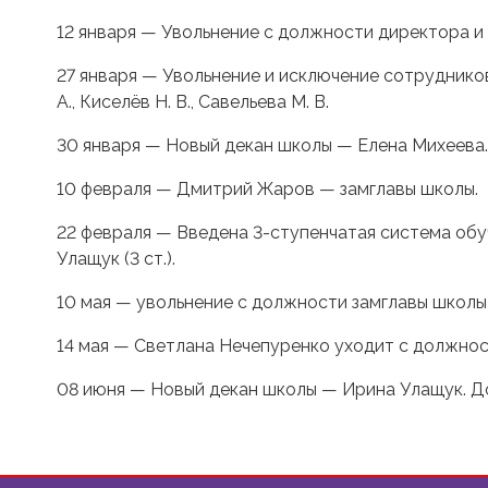
12 января — Увольнение с должности директора и
27 января — Увольнение и исключение сотрудников ш
А., Киселёв Н. В., Савельева М. В.
30 января — Новый декан школы — Елена Михеева.
10 февраля — Дмитрий Жаров — замглавы школы.
22 февраля — Введена 3-ступенчатая система обуче
Улащук (3 ст.).
10 мая — увольнение с должности замглавы школы
14 мая — Светлана Нечепуренко уходит с должнос
08 июня — Новый декан школы — Ирина Улащук. Д