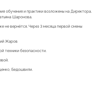
ия обучения и практики возложены на Директора.
атьяна Шаронова.
же не вернётся. Через 3 месяца первой смены
рий Жаров
ой техники безопасности.
евой.
щенко, Бедошвили.