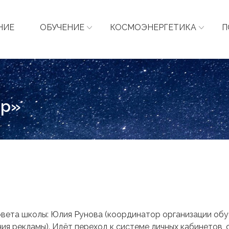
НИЕ
ОБУЧЕНИЕ
КОСМОЭНЕРГЕТИКА
П
ор»
вета школы: Юлия Рунова (координатор организации обу
ния рекламы). Идёт переход к системе личных кабинетов,