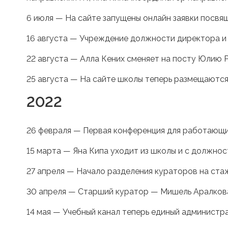
6 июля — На сайте запущены онлайн заявки посвящ
16 августа — Учреждение должности директора и 
22 августа — Алла Кених сменяет на посту Юлию 
25 августа — На сайте школы теперь размещаютс
2022
26 февраля — Первая конференция для работающи
15 марта — Яна Кипа уходит из школы и с должно
27 апреля — Начало разделения кураторов на ста
30 апреля — Старший куратор — Мишель Аралкова
14 мая — Учебный канал теперь единый администр