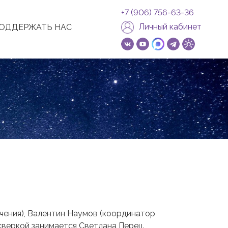
+7 (906) 756-63-36
Личный кабинет
ОДДЕРЖАТЬ НАС
чения), Валентин Наумов (координатор
 сверкой занимается Светлана Перец.