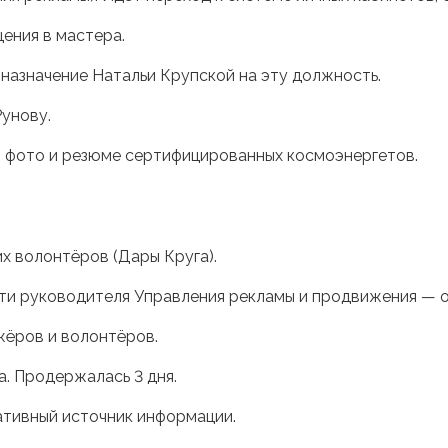
ения в мастера.
назначение Натальи Крупской на эту должность.
Рунову.
я фото и резюме сертифицированных космоэнергетов.
х волонтёров (Дары Круга).
сти руководителя Управления рекламы и продвижения — 
жёров и волонтёров.
. Продержалась 3 дня.
ативный источник информации.