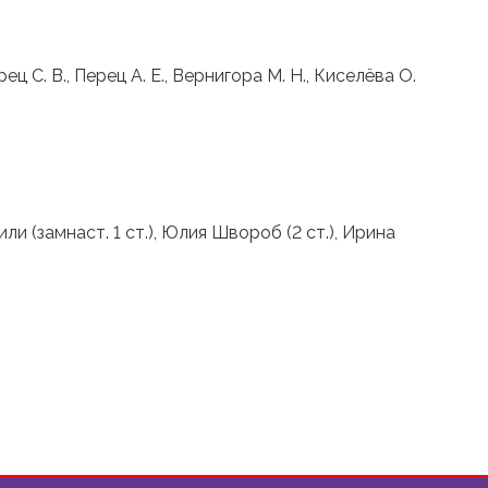
С. В., Перец А. Е., Вернигора М. Н., Киселёва О.
 (замнаст. 1 ст.), Юлия Швороб (2 ст.), Ирина