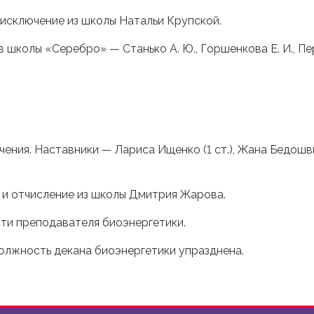
 исключение из школы Натальи Крупской.
колы «Серебро» — Станько А. Ю., Горшенкова Е. И., Перец 
ния. Наставники — Лариса Ищенко (1 ст.), Жана Бедошвили
 и отчисление из школы Дмитрия Жарова.
ти преподавателя биоэнергетики.
олжность декана биоэнергетики упразднена.