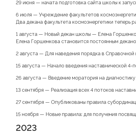
29 июня — начата подготовка сайта школы к запус
6 июля — Учреждение факультетов космоэнергетик
Два декана факультета космоэнергетики теперь р
1 августа — Новый декан школы — Елена Горшенков
Елена Горшенкова становится постоянным декано
2 августа — Для наведения порядка в Справочной
15 августа — Начало введения наставнической 4-
26 августа — Введение моратория на диагностику
13 сентября — Реализация всех 4 потоков наставн
27 сентября — Опубликованы правила субординац
15 ноября — Новые правила: для получения посвящ
2023