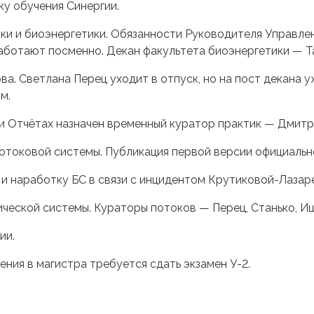
ку обучения Синергии.
и и биоэнергетики. Обязанности Руководителя Управлен
аботают посменно. Декан факультета биоэнергетики — Т
а. Светлана Перец уходит в отпуск, но на пост декана у
м.
 и Отчётах назначен временный куратор практик — Дмит
потоковой системы. Публикация первой версии официальн
 и наработку БС в связи с инцидентом Крутиковой-Лазар
ической системы. Кураторы потоков — Перец, Станько, И
ии.
ения в магистра требуется сдать экзамен У-2.